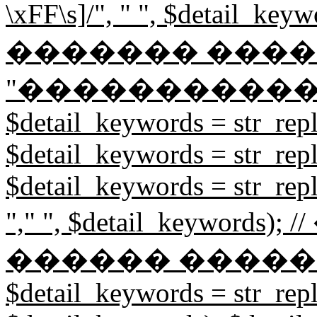
\xFF\s]/", " ", $detail
������� ����
"�����������
$detail_keywords = str_repl
$detail_keywords = str_repl
$detail_keywords = str_rep
"," ", $detail_keywor
������ �����
$detail_keywords = str_repl