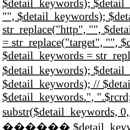
$detail_keywords); $detail_
"", $detail_keywords); $de
str_replace("http", "", $de
= str_replace("target", "", 
$detail_keywords = str_repl
$detail_keywords); $detail
$detail_keywords); // $det
$detail_keywords.", ".$rcr
substr($detail_keyword
������ $detail_keyw