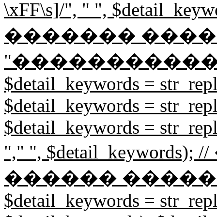
\xFF\s]/", " ", $detail
������� ����
"�����������
$detail_keywords = str_repl
$detail_keywords = str_repl
$detail_keywords = str_rep
"," ", $detail_keywor
������ �����
$detail_keywords = str_repl