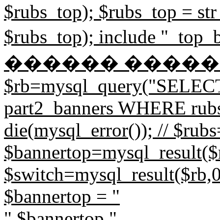
$rubs_top); $rubs_top = str
$rubs_top); include "_to
������ ����
$rb=mysql_query("SELECT
part2_banners WHERE rubs=
die(mysql_error()); // $rub
$bannertop=mysql_result($r
$switch=mysql_result($rb,0,
$bannertop = "
".$bannertop."