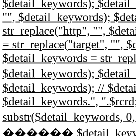
$detail_keywords); $detail_
"", $detail_keywords); $de
str_replace("http", "", $de
= str_replace("target", "", 
$detail_keywords = str_repl
$detail_keywords); $detail
$detail_keywords); // $det
$detail_keywords.", ".$rcr
substr($detail_keyword
������ $detail_keyw