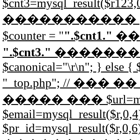
$cnt3=mysql_result($r123,0,
����������� 
$counter = "
".$cnt1."
��
".$cnt3."
������
$canonical="
\r\n"; } else {
"_top.php"; // ��
����� ��� $url=mysql_
$email=mysql_result($r,0,4)
$pr_id=mysql_result($r,0,6)