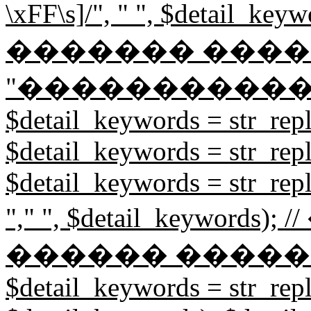
\xFF\s]/", " ", $detail
������� ����
"�����������
$detail_keywords = str_repl
$detail_keywords = str_repl
$detail_keywords = str_rep
"," ", $detail_keywor
������ �����
$detail_keywords = str_repl