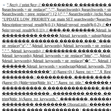
»
",$rcr); // print $rcr; // �������� � ������� ����
$searchwords = str_replace(" ","", $searchwords); $searchwords = st
$searchwords = preg_replace("/ {2,}/"," ",$searchwords); //ech
"UPDATE LOW_PRIORITY cat_main SET searchwords='$searc
$description=mysql_result($r,0,1); $detail=mysql_re
$gin=mysql_result($r,0,11); // ���-�� ������ $detail_k
��������� ����� $detail_keywords = substr($detail_keywo
������� ������� ������ ��� "������������" ����
str_replace("\r"," ",$detail_keywords); $detail_keywords = str_replac
"," ", $detail_keywords); // �������� ������ ������� ���
$detail_keywords); $detail_keywords = str_replace("http", "", $detai
$detail_keywords); $detail_keywords = str_replace("�", "", $deta
������ $detail_keywords = wordwrap($detail_keywords, 70); $h
������������"; if ($areg>0) { $areg_txt = " ".$_Reg
�������� | ���������, ����� ����,
($areg>0) {$title=trim($title_h)." | ".$are
���������� � �������������: ������, ���
������������ - �������� ����, ������� � �
trim($title_h).$areg_txt_keywords.", �������, ��
�������� �������� Oborud.info | �������
������ ���� ��������� | �������