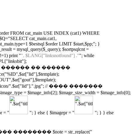
in.cat_order FROM cat_main USE INDEX (cat1) WHERE
 { $Q="SELECT cat_main.cat1,
_main.type=1 $bestsql $order LIMIT $start,$pp;"; }
esult = mysql_query($_query); $sortpsqlcnt =
=1) print "
". $LANG["linksnotfound"] ."
"; while
L["linksbit"];
 // �������� ������ �� ������
D",$ar["lid"],$template);
GOUT",$ar["gout"],$template);
con/".$ar["lid"].".jpg"; // ���� �������
 = $image_info[2]; $image_size_width = $image_info[0];
r = "
"; } else { $imagepr = "
"; } } else
��� �������� $note = str_replace("