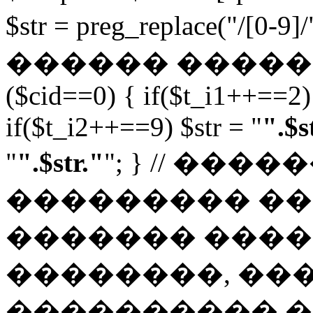
$str = preg_replace("/[0-
������ ������
($cid==0) { if($t_i1++==2) 
if($t_i2++==9) $str = "
".$s
"
".$str."
"; } // ��
��������� ���
������� ����
��������, ��
���������� ��