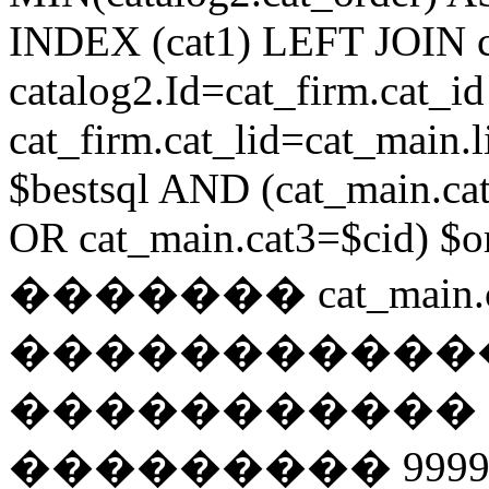
INDEX (cat1) LEFT JOIN 
catalog2.Id=cat_firm.cat_
cat_firm.cat_lid=cat_main
$bestsql AND (cat_main.ca
OR cat_main.cat3=$cid) $or
������� cat_main.c
�����������
����������� 
��������� 9999 // i