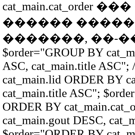
cat_main.cat_ord
������ ����
�������, ��-��
$order="GROUP BY cat_ma
ASC, cat_main.title ASC"
cat_main.lid ORDER BY ca
cat_main.title ASC"; $ord
ORDER BY cat_main.cat_o
cat_main.gout DESC, cat_m
$order="ORDER BY cat_mai