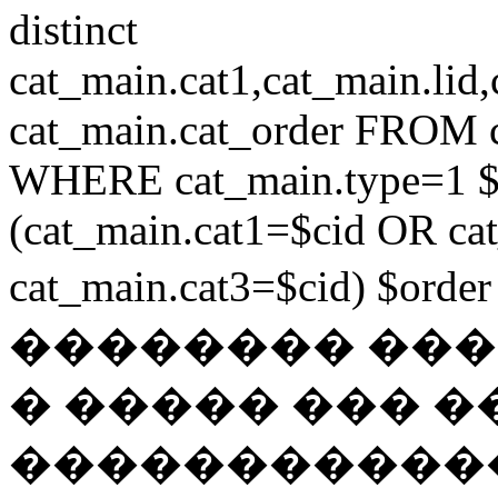
distinct
cat_main.cat1,cat_main.lid,
cat_main.cat_order FROM 
WHERE cat_main.type=1 $
(cat_main.cat1=$cid OR ca
cat_main.cat3=$cid) $ord
�������� ��
� ����� ��� �
������������ if ($c