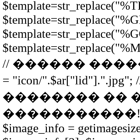
$template=str_replace("%TI
$template=str_replace("%GI
$template=str_replace("%G
$template=str_replace("%
// ������ ����
= "icon/".$ar["lid"].
�������� �� 
�����������! if (fil
$image_info = getimagesiz