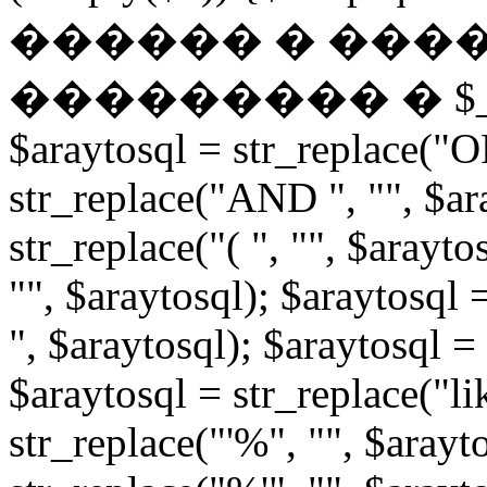
������ � ���
��������� � $_POST: 
$araytosql = str_replace("OR
str_replace("AND ", "", $ar
str_replace("( ", "", $arayto
"", $araytosql); $araytosql =
", $araytosql); $araytosql = 
$araytosql = str_replace("li
str_replace("'%", "", $arayt