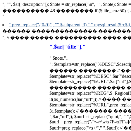
", "", $ar["description"]); $note = str_replace("\n", "", $note);
���������� 48 �������� if ($title_len>50) { $note = substr($
"
".preg_replace("/[0-9]/", "",$subparent, 3)." ".mysql_result($rr,$ii,
������ �������������� �������� // p
"; // ���� ����� ���������� ���� ��� ��
".$ar["title"]."
".$note."
...
"; $template=str_replace("%DESC",$desc
������ �������� // �
$template=str_replace("%DESC",$ar["descrip
$template=str_replace("%URL",$ar["url"],$te
���������� ������ ��
$template=str_replace("%REG",$_Region[$a
if(!is_numeric($ar["url"])) // 
$template=str_replace("%URL",preg_replace(
3),$template); // ������� ������
",$ar["url"]); $uurl=str_replace("quot;", " ",
$uurl = preg_replace("/[^-\^\w\x7F-\xFF\s]/",
$uurl=preg_replace("/\s+/"," ",$uu