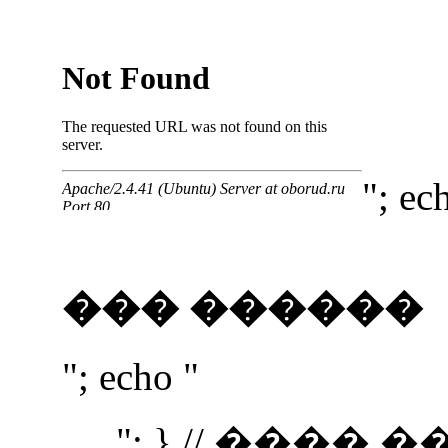
"; ec
��� ������
"; echo "
"; } // ����