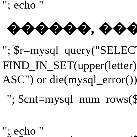
"; echo "
������, ��
"; $r=mysql_query("SELEC
FIND_IN_SET(upper(lette
ASC") or die(mysql_error())
"; $cnt=mysql_num_rows($r)
"; echo "