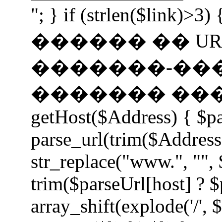
"; } if (strlen($li
������ �� UR
�������-��
������� �����
getHost($Address) { $p
parse_url(trim($Address
str_replace("www.", "", 
trim($parseUrl[host] ? $
array_shift(explode('/', 