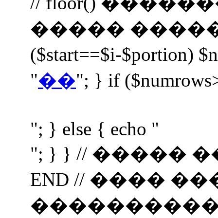
// floor() ���
����� ����� $nav 
($start==$i-$portion) $
"
��
"; } if ($numrows
"; } else { echo "
"; } } // ���
END // ���� �
���������� if (i